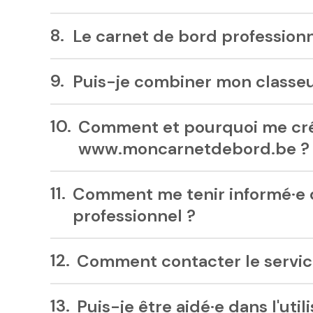
Le carnet de bord professionne
Puis-je combiner mon classeu
Comment et pourquoi me cré
www.moncarnetdebord.be ?
Comment me tenir informé·e d
professionnel ?
Comment contacter le service
Puis-je être aidé·e dans l'ut