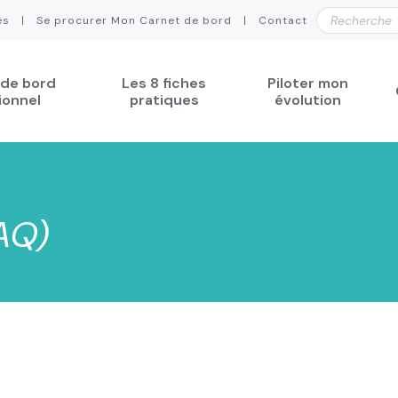
és
Se procurer Mon Carnet de bord
Contact
 de bord
Les 8 fiches
Piloter mon
ionnel
pratiques
évolution
FAQ)