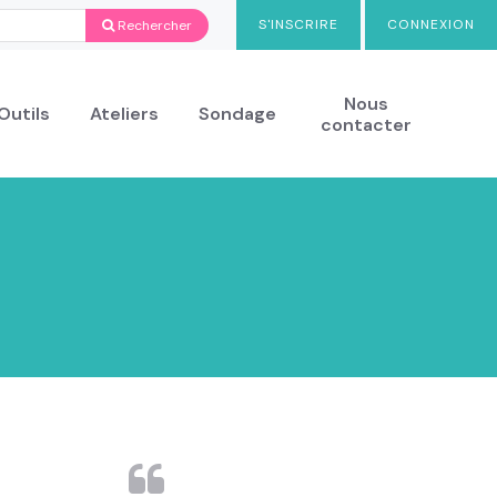
S'INSCRIRE
CONNEXION
Rechercher
Nous
Outils
Ateliers
Sondage
contacter