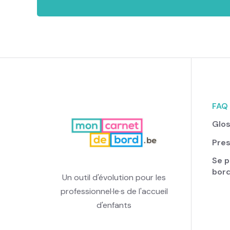
FAQ
Glos
Pre
Se p
bor
Un outil d'évolution pour les
professionnel·le·s de l'accueil
d'enfants