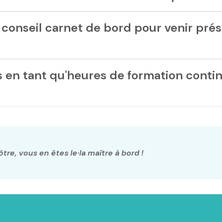
e conseil carnet de bord pour venir pré
us en tant qu'heures de formation conti
ôtre, vous en êtes le·la maître à bord !