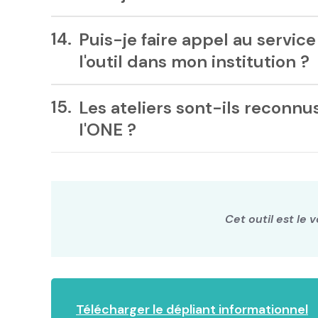
Puis-je faire appel au servic
l'outil dans mon institution ?
Les ateliers sont-ils reconn
l'ONE ?
Cet outil est le v
Télécharger le dépliant informationnel