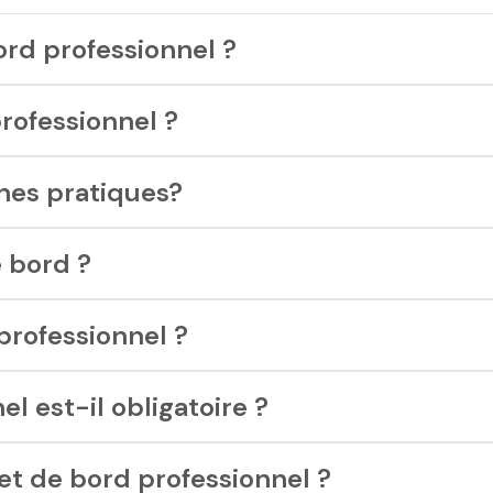
ord professionnel ?
professionnel ?
ches pratiques?
 bord ?
professionnel ?
l est-il obligatoire ?
t de bord professionnel ?