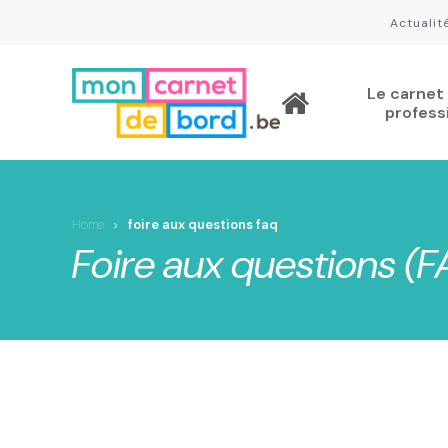
Aller
Actualit
au
contenu
Le carnet
principal
profess
Home
foire aux questions faq
Foire aux questions (