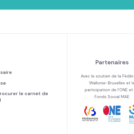
Partenaires
saire
Avec le soutien de la Fédér
sse
Wallonie-Bruxelles et l
participation de l’ONE et
rocurer le carnet de
Fonds Social MAE
d