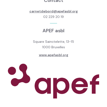
Contact
carnetdebord@apefasbl.org
02 229 20 19
APEF asbl
Square Sainctelette, 13-15
1000 Bruxelles
www.apefasbl.org
Image