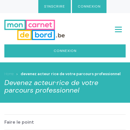
Aller
S'INSCRIRE
CONNEXION
au
contenu
principal
Menu
CONNEXION
Home
devenez acteur rice de votre parcours professionnel
Devenez acteur·rice de votre
parcours professionnel
Faire le point