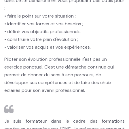
dans cette démarche en vous proposant des outils pour
:
• faire le point sur votre situation ;
• identifier vos forces et vos besoins ;
• définir vos objectifs professionnels ;
• construire votre plan d'évolution ;
• valoriser vos acquis et vos expériences.
Piloter son évolution professionnelle n'est pas un
exercice ponctuel. C'est une démarche continue qui
permet de donner du sens à son parcours, de
développer ses compétences et de faire des choix
éclairés pour son avenir professionnel.
Je suis formateur dans le cadre des formations
continues proposées par l'ONE. Je présente et promeut